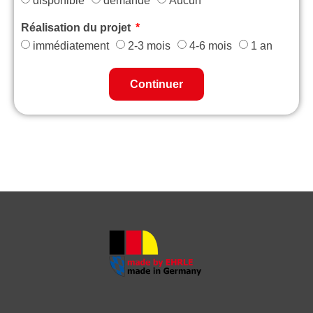
disponible
demandé
Aucun
Réalisation du projet
immédiatement
2-3 mois
4-6 mois
1 an
Continuer