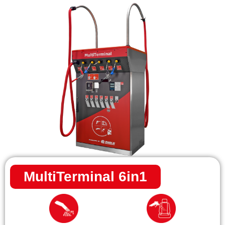
MultiTerminal 6in1