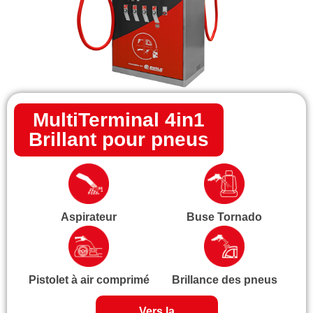
MultiTerminal 4in1
Brillant pour pneus
Aspirateur
Buse Tornado
Pistolet à air comprimé
Brillance des pneus
Vers la