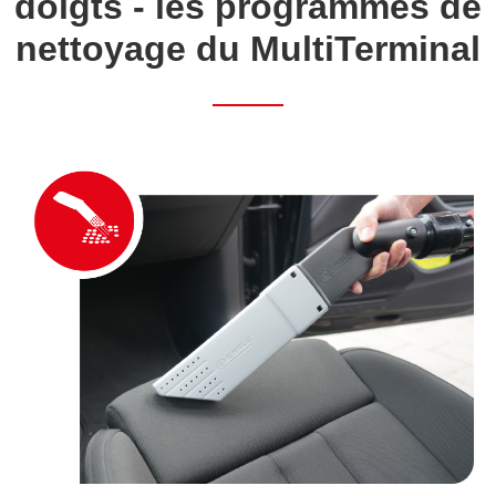
doigts - les programmes de
nettoyage du MultiTerminal
Français