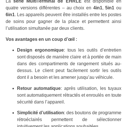
La
série MultiTerminal de EHRLE
est disponible en
quatre versions différentes – au choix en
4in1
,
5in1
ou
6in1
. Les appareils peuvent être installés entre les postes
de soins pour gagner de la place et permettent ainsi
l’utilisation simultanée par deux clients.
Vos avantages en un coup d’œil :
Design ergonomique
: tous les outils d’entretien
sont disposés de manière claire et à portée de main
dans des compartiments de rangement situés au-
dessus. Le client peut facilement sortir les outils
dont il a besoin et les amener jusqu’au véhicule.
Retour automatique
: après utilisation, les tuyaux
sont automatiquement rétractés et enroulés en toute
sécurité dans l’appareil.
Simplicité d’utilisation
: des boutons de programme
rétroéclairés permettent de sélectionner
intuitivement les applications souhaitées.