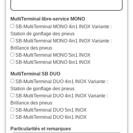
MultiTerminal libre-service MONO
SB-MultiTerminal MONO 4in1 INOX Variante :
Station de gonflage des pneus
SB-MultiTerminal MONO 4in1 INOX Variante :
Brillance des pneus
SB-MultiTerminal MONO 5in1 INOX
SB-MultiTerminal MONO 6in1 INOX
MultiTerminal SB DUO
SB-MultiTerminal DUO 4in1 INOX Variante :
Station de gonflage des pneus
SB-MultiTerminal DUO 4in1 INOX Variante :
Brillance des pneus
SB-MultiTerminal DUO 5in1 INOX
SB-MultiTerminal DUO 6in1 INOX
Particularités et remarques