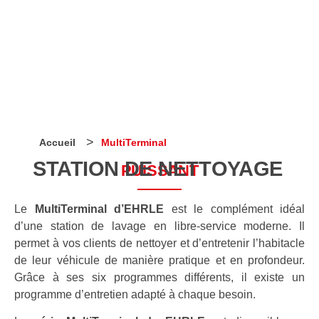
>
Accueil
MultiTerminal
STATION DE NETTOYAGE
PUISSANT
Le
MultiTerminal d’EHRLE
est le complément idéal
d’une station de lavage en libre-service moderne. Il
permet à vos clients de nettoyer et d’entretenir l’habitacle
de leur véhicule de manière pratique et en profondeur.
Grâce à ses six programmes différents, il existe un
programme d’entretien adapté à chaque besoin.