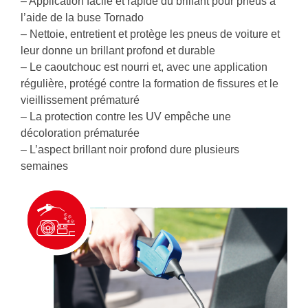
– Application facile et rapide du brillant pour pneus à
l’aide de la buse Tornado
– Nettoie, entretient et protège les pneus de voiture et
leur donne un brillant profond et durable
– Le caoutchouc est nourri et, avec une application
régulière, protégé contre la formation de fissures et le
vieillissement prématuré
– La protection contre les UV empêche une
décoloration prématurée
– L’aspect brillant noir profond dure plusieurs
semaines